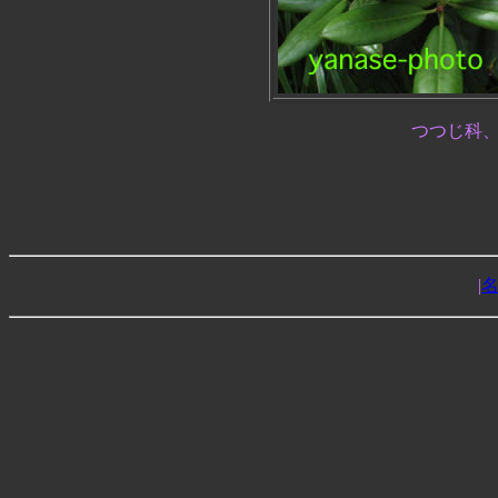
つつじ科
|